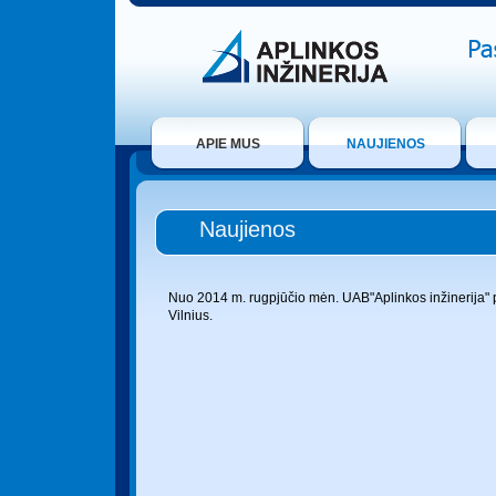
APIE MUS
NAUJIENOS
Naujienos
Nuo 2014 m. rugpjūčio mėn. UAB"Aplinkos inžinerija" p
Vilnius
.