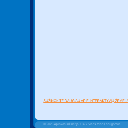
SUŽINOKITE DAUGIAU APIE INTERAKTYVIŲ ŽEMĖL
© 2026 Aplinkos inžinerija, UAB. Visos teisės saugomos.