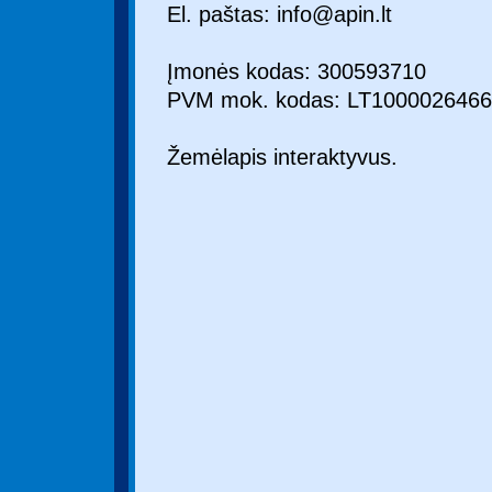
El. paštas: info@apin.lt
Įmonės kodas: 300593710
PVM mok. kodas: LT100002646
Žemėlapis interaktyvus.