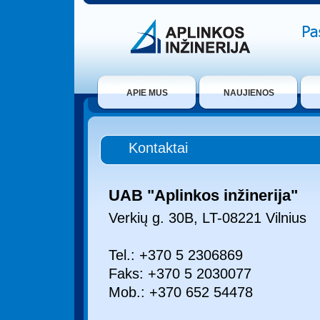
APIE MUS
NAUJIENOS
Kontaktai
UAB "Aplinkos inžinerija"
Verkių g. 30B, LT-08221 Vilnius
Tel.: +370 5 2306869
Faks: +370 5 2030077
Mob.: +370 652 54478